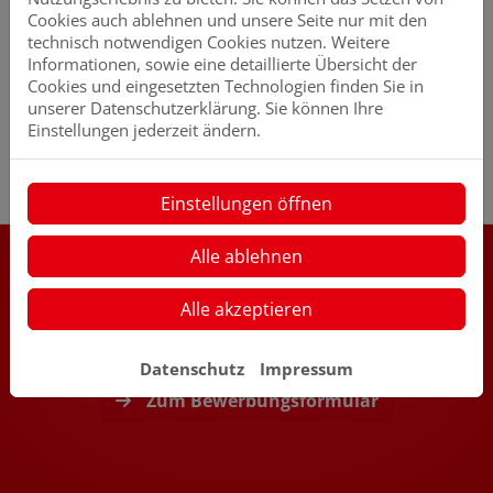
Wir freuen uns auf die Zusammenarbeit!
Cookies auch ablehnen und unsere Seite nur mit den
Kontakt
technisch notwendigen Cookies nutzen. Weitere
Informationen, sowie eine detaillierte Übersicht der
Ansprechpartner: Hendrik Bengen
Cookies und eingesetzten Technologien finden Sie in
E-Mail: info@jan-donner.de
unserer Datenschutzerklärung. Sie können Ihre
Telefon: 04972 218
Einstellungen jederzeit ändern.
Einstellungen öffnen
Alle ablehnen
Alle akzeptieren
Noch mehr über Jan Donner GmbH & Co. KG erfahren?
Das sind wir
Datenschutz
Impressum
Zum Bewerbungsformular