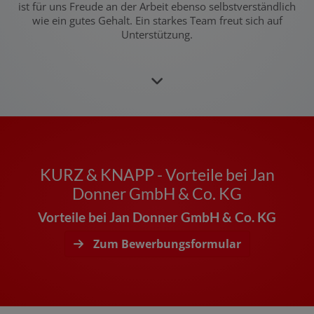
ist für uns Freude an der Arbeit ebenso selbstverständlich
wie ein gutes Gehalt. Ein starkes Team freut sich auf
Unterstützung.
KURZ & KNAPP - Vorteile bei Jan
Donner GmbH & Co. KG
Vorteile bei Jan Donner GmbH & Co. KG
Zum Bewerbungsformular