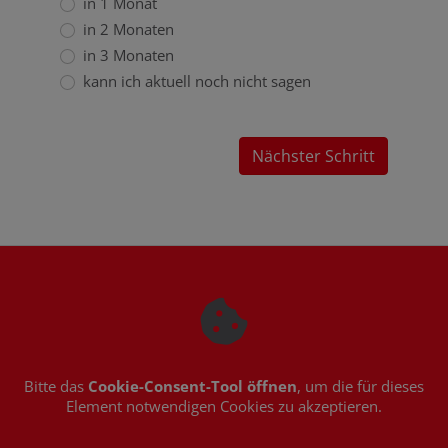
in 1 Monat
in 2 Monaten
in 3 Monaten
kann ich aktuell noch nicht sagen
Nächster Schritt
Bitte das
Cookie-Consent-Tool öffnen
, um die für dieses
Element notwendigen Cookies zu akzeptieren.